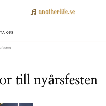
TA OSS
rsfesten
r till nyårsfesten