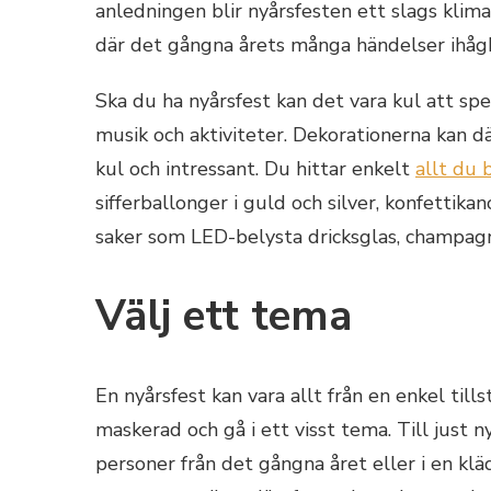
anledningen blir nyårsfesten ett slags klima
där det gångna årets många händelser ihåg
Ska du ha nyårsfest kan det vara kul att sp
musik och aktiviteter. Dekorationerna kan 
kul och intressant. Du hittar enkelt
allt du 
sifferballonger i guld och silver, konfettik
saker som LED-belysta dricksglas, champagn
Välj ett tema
En nyårsfest kan vara allt från en enkel tills
maskerad och gå i ett visst tema. Till just
personer från det gångna året eller i en kläd