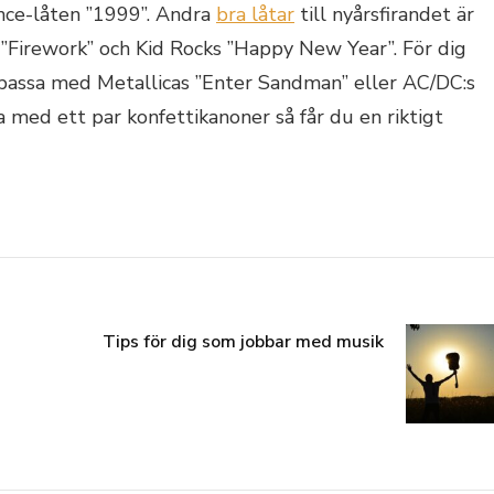
ince-låten ”1999”. Andra
bra låtar
till nyårsfirandet är
 ”Firework” och Kid Rocks ”Happy New Year”. För dig
t passa med Metallicas ”Enter Sandman” eller AC/DC:s
med ett par konfettikanoner så får du en riktigt
Tips för dig som jobbar med musik