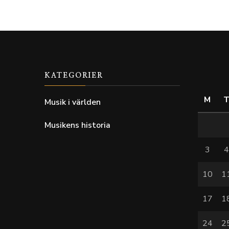
KATEGORIER
M
Musik i världen
Musikens historia
3
10
1
17
1
24
2