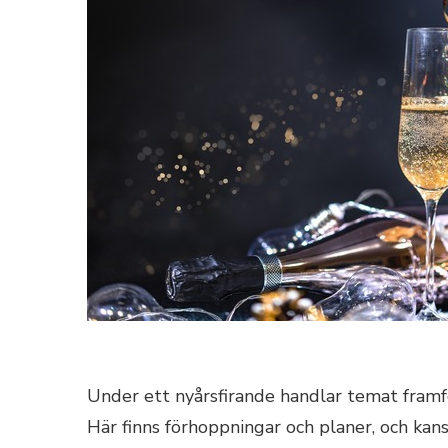
Under ett nyårsfirande handlar temat framfö
Här finns förhoppningar och planer, och kan