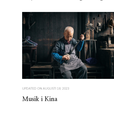
UPDATED ON
AUGUSTI 18, 2023
Musik i Kina