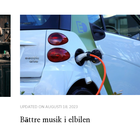
UPDATED ON
AUGUSTI 18, 2023
Bättre musik i elbilen