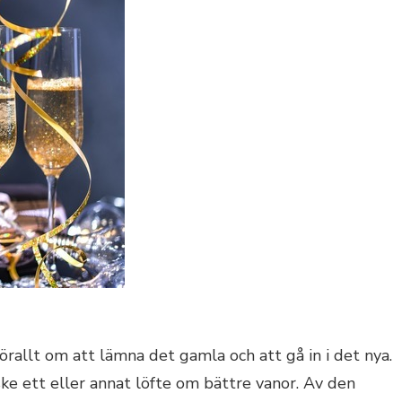
rallt om att lämna det gamla och att gå in i det nya.
ske ett eller annat löfte om bättre vanor. Av den