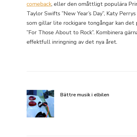
comeback
, eller den omåttligt populära Pr
Taylor Swifts ”New Year’s Day”, Katy Perrys
som gillar lite rockigare tongångar kan de
”For Those About to Rock”. Kombinera gärna 
effektfull inringning av det nya året.
Bättre musik i elbilen