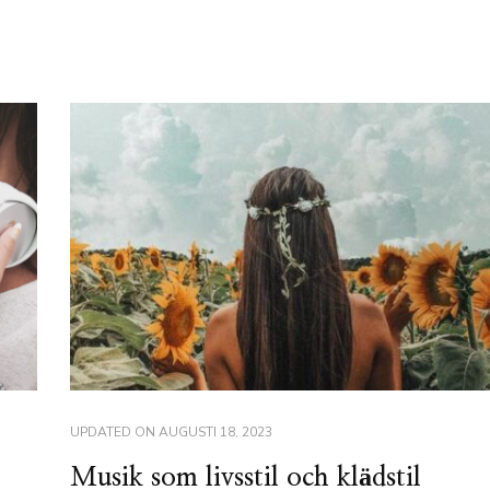
UPDATED ON
AUGUSTI 18, 2023
Musik som livsstil och klädstil