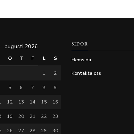
SIDOR
augusti 2026
T
O
T
F
L
S
Hemsida
1
2
Kontakta oss
4
5
6
7
8
9
1
12
13
14
15
16
8
19
20
21
22
23
5
26
27
28
29
30